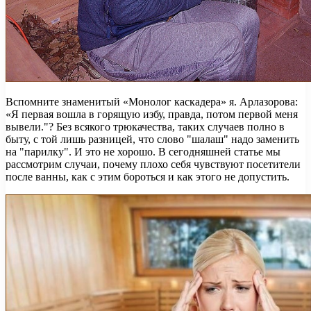
Вспомните знаменитый «Монолог каскадера» я. Арлазорова:
«Я первая вошла в горящую избу, правда, потом первой меня
вывели."? Без всякого трюкачества, таких случаев полно в
быту, с той лишь разницей, что слово "шалаш" надо заменить
на "парилку". И это не хорошо. В сегодняшней статье мы
рассмотрим случаи, почему плохо себя чувствуют посетители
после ванны, как с этим бороться и как этого не допустить.