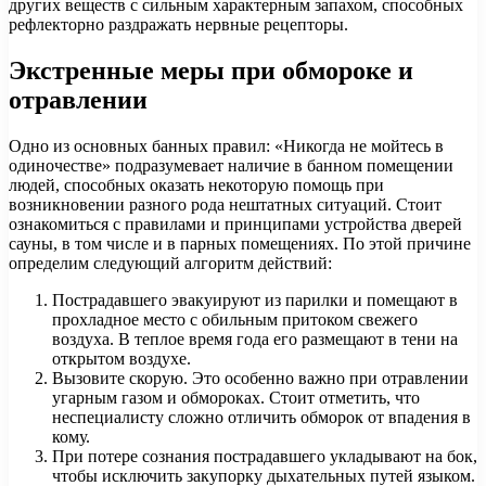
других веществ с сильным характерным запахом, способных
рефлекторно раздражать нервные рецепторы.
Экстренные меры при обмороке и
отравлении
Одно из основных банных правил: «Никогда не мойтесь в
одиночестве» подразумевает наличие в банном помещении
людей, способных оказать некоторую помощь при
возникновении разного рода нештатных ситуаций. Стоит
ознакомиться с правилами и принципами устройства дверей
сауны, в том числе и в парных помещениях. По этой причине
определим следующий алгоритм действий:
Пострадавшего эвакуируют из парилки и помещают в
прохладное место с обильным притоком свежего
воздуха. В теплое время года его размещают в тени на
открытом воздухе.
Вызовите скорую. Это особенно важно при отравлении
угарным газом и обмороках. Стоит отметить, что
неспециалисту сложно отличить обморок от впадения в
кому.
При потере сознания пострадавшего укладывают на бок,
чтобы исключить закупорку дыхательных путей языком.