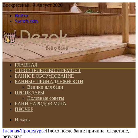
Воскресенье , 9 Август 2026
Войти
Switch skin
ГЛАВНАЯ
СТРОИТЕЛЬСТВО И РЕМОНТ
БАННОЕ ОБОРУДОВАНИЕ
БАННЫЕ ПРИНАДЛЕЖНОСТИ
Веники для бани
ПРОЦЕДУРЫ
Полезные советы
БАНИ НАРОДОВ МИРА
ПРОЧЕЕ
Искать
Главная
/
Процедуры
/
Плохо после бани: причина, следствие,
результат