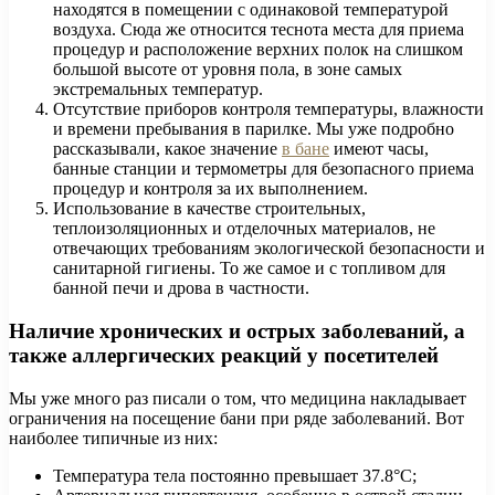
находятся в помещении с одинаковой температурой
воздуха. Сюда же относится теснота места для приема
процедур и расположение верхних полок на слишком
большой высоте от уровня пола, в зоне самых
экстремальных температур.
Отсутствие приборов контроля температуры, влажности
и времени пребывания в парилке. Мы уже подробно
рассказывали, какое значение
в бане
имеют часы,
банные станции и термометры для безопасного приема
процедур и контроля за их выполнением.
Использование в качестве строительных,
теплоизоляционных и отделочных материалов, не
отвечающих требованиям экологической безопасности и
санитарной гигиены. То же самое и с топливом для
банной печи и дрова в частности.
Наличие хронических и острых заболеваний, а
также аллергических реакций у посетителей
Мы уже много раз писали о том, что медицина накладывает
ограничения на посещение бани при ряде заболеваний. Вот
наиболее типичные из них:
Температура тела постоянно превышает 37.8°С;