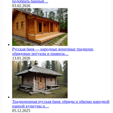
подобрать банный…
03.02.2026
Русская баня — народные веничные традиции,
обрядовые ритуалы и правила…
13.01.2026
Традиционная русская баня: обряды и обычаи народной
парной культуры и…
05.12.2025