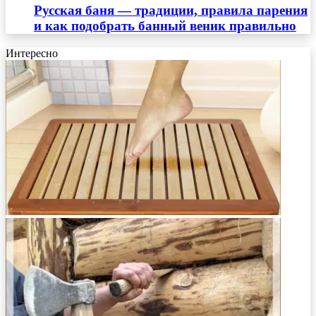
Русская баня — традиции, правила парения
и как подобрать банный веник правильно
Интересно