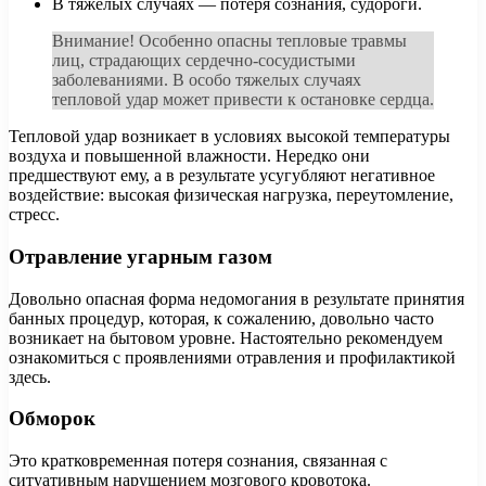
В тяжелых случаях — потеря сознания, судороги.
Внимание! Особенно опасны тепловые травмы
лиц, страдающих сердечно-сосудистыми
заболеваниями. В особо тяжелых случаях
тепловой удар может привести к остановке сердца.
Тепловой удар возникает в условиях высокой температуры
воздуха и повышенной влажности. Нередко они
предшествуют ему, а в результате усугубляют негативное
воздействие: высокая физическая нагрузка, переутомление,
стресс.
Отравление угарным газом
Довольно опасная форма недомогания в результате принятия
банных процедур, которая, к сожалению, довольно часто
возникает на бытовом уровне. Настоятельно рекомендуем
ознакомиться с проявлениями отравления и профилактикой
здесь.
Обморок
Это кратковременная потеря сознания, связанная с
ситуативным нарушением мозгового кровотока.