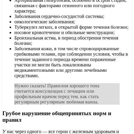
Артериальная гипертензия, особенно в острой стадии,
связанная с факторами сезонного или погодного
характера;
Заболевания сердечно-сосудистой системы;
онкологические заболевания;
Туберкулез легких, в открытой форме течения болезни;
носовое кровотечение и обильные менструации;
Бронхиальная астма, в период обострения течения
болезни;
Заболевания кожи, в том числе спровоцированные
грибковыми телами, при соблюдении условия, чтобы в
течение заданного периода времени пораженные
участки не могли быть локализованы
медикаментозными или другими лечебными
средствами.
Нужно сказать! Правилом хорошего тона
считается консультация с лечащим или
профильным врачом перед тем, как стать
регулярным регулярным любимая ванна.
Грубое нарушение общепринятых норм и
правил
У нас через одного — все герои с железным здоровьем и