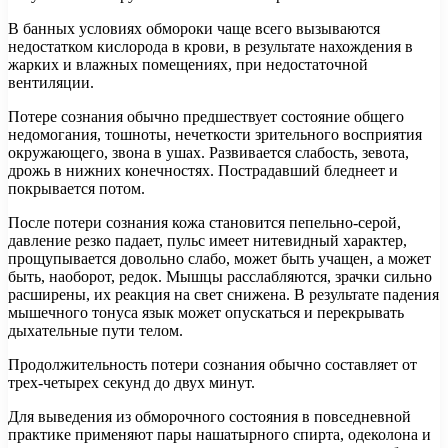
В банных условиях обмороки чаще всего вызываются
недостатком кислорода в крови, в результате нахождения в
жарких и влажных помещениях, при недостаточной
вентиляции.
Потере сознания обычно предшествует состояние общего
недомогания, тошноты, нечеткости зрительного восприятия
окружающего, звона в ушах. Развивается слабость, зевота,
дрожь в нижних конечностях. Пострадавший бледнеет и
покрывается потом.
После потери сознания кожа становится пепельно-серой,
давление резко падает, пульс имеет нитевидный характер,
прощупывается довольно слабо, может быть учащен, а может
быть, наоборот, редок. Мышцы расслабляются, зрачки сильно
расширены, их реакция на свет снижена. В результате падения
мышечного тонуса язык может опускаться и перекрывать
дыхательные пути телом.
Продолжительность потери сознания обычно составляет от
трех-четырех секунд до двух минут.
Для выведения из обморочного состояния в повседневной
практике применяют пары нашатырного спирта, одеколона и