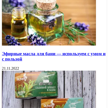
Эфирные масла для бани — используем с умом и
с пользой
21.11.2022