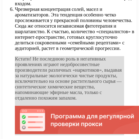
входом.
Чрезмерная концентрация солей, масел и
ароматизаторов. Эта тенденция особенно четко
прослеживается у прекрасной половины человечества.
Сюда же относится независимая фитотерапия и
шарлатанство. К счастью, количество «специалистов» в
интернет-пространстве, готовых круглосуточно
делиться сокровенными «семейными рецептами» с
аудиторией, растет в геометрической прогрессии.
Кстати! Не последнюю роль в негативных
проявлениях играют недобросовестные
производители различных «наркотиков», выдавая
за натуральные экологически чистые продукты,
исключительно на основе растительного сырья —
синтетические химические вещества,
напоминающие эфирные масла, только с
отдаленно похожим запахом.