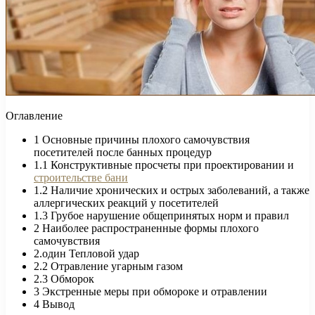
Оглавление
1
Основные причины плохого самочувствия
посетителей после банных процедур
1.1
Конструктивные просчеты при проектировании и
строительстве бани
1.2
Наличие хронических и острых заболеваний, а также
аллергических реакций у посетителей
1.3
Грубое нарушение общепринятых норм и правил
2
Наиболее распространенные формы плохого
самочувствия
2.один
Тепловой удар
2.2
Отравление угарным газом
2.3
Обморок
3
Экстренные меры при обмороке и отравлении
4
Вывод