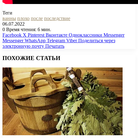
Теги
ванны
плохо
после
последствие
06.07.2022
0
Время чтения: 6 мин.
Facebook
X
Pinterest
Вконтакте
Одноклассники
Messenger
Messenger
WhatsApp
Telegram
Viber
Поделиться через
электронную почту
Печатать
ПОХОЖИЕ СТАТЬИ