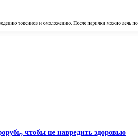
выведению токсинов и омоложению. После парилки можно лечь по
орубь, чтобы не навредить здоровью