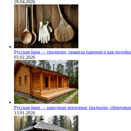
28.04.2026
Русская баня — традиции, правила парения и как подоб
03.02.2026
Русская баня — народные веничные традиции, обрядовы
13.01.2026