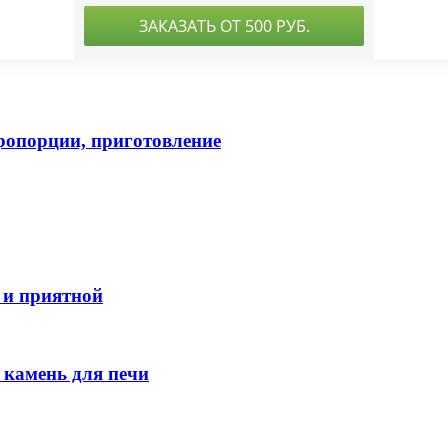
пропорции, приготовление
 и приятной
камень для печи