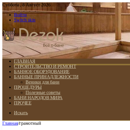
Суббота , 8 Август 2026
Войти
Switch skin
ГЛАВНАЯ
СТРОИТЕЛЬСТВО И РЕМОНТ
БАННОЕ ОБОРУДОВАНИЕ
БАННЫЕ ПРИНАДЛЕЖНОСТИ
Веники для бани
ПРОЦЕДУРЫ
Полезные советы
БАНИ НАРОДОВ МИРА
ПРОЧЕЕ
Искать
Главная
/
грамотный