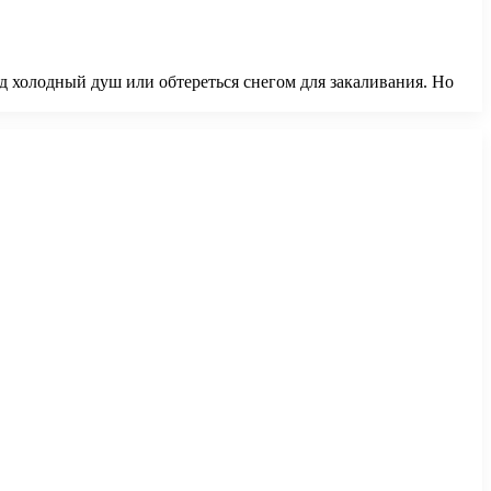
д холодный душ или обтереться снегом для закаливания. Но