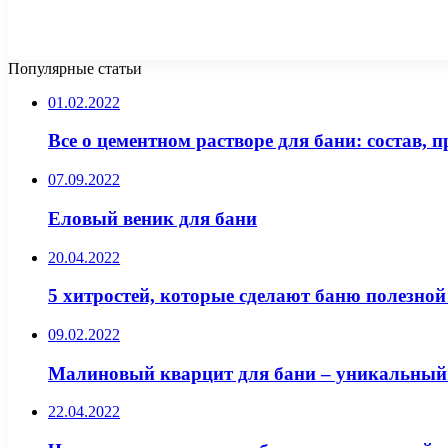
Популярные статьи
01.02.2022
Все о цементном растворе для бани: состав, 
07.09.2022
Еловый веник для бани
20.04.2022
5 хитростей, которые сделают баню полезной
09.02.2022
Малиновый кварцит для бани – уникальный 
22.04.2022