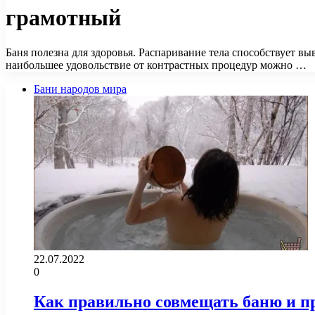
грамотный
Баня полезна для здоровья. Распаривание тела способствует 
наибольшее удовольствие от контрастных процедур можно …
Бани народов мира
22.07.2022
0
Как правильно совмещать баню и пр