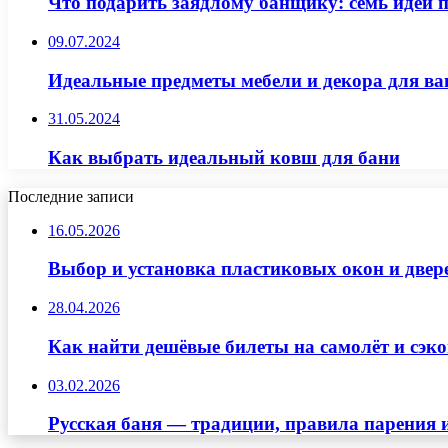
Что подарить заядлому банщику: семь идей
09.07.2024
Идеальные предметы мебели и декора для ва
31.05.2024
Как выбрать идеальный ковш для бани
Последние записи
16.05.2026
Выбор и установка пластиковых окон и двер
28.04.2026
Как найти дешёвые билеты на самолёт и сэко
03.02.2026
Русская баня — традиции, правила парения 