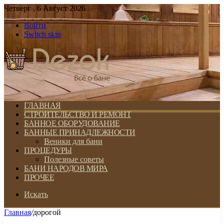
Четверг , 6 Август 2026
Войти
Switch skin
ГЛАВНАЯ
СТРОИТЕЛЬСТВО И РЕМОНТ
БАННОЕ ОБОРУДОВАНИЕ
БАННЫЕ ПРИНАДЛЕЖНОСТИ
Веники для бани
ПРОЦЕДУРЫ
Полезные советы
БАНИ НАРОДОВ МИРА
ПРОЧЕЕ
Искать
Главная
/
дорогой