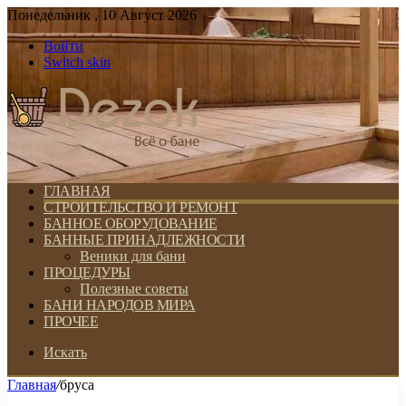
Понедельник , 10 Август 2026
Войти
Switch skin
ГЛАВНАЯ
СТРОИТЕЛЬСТВО И РЕМОНТ
БАННОЕ ОБОРУДОВАНИЕ
БАННЫЕ ПРИНАДЛЕЖНОСТИ
Веники для бани
ПРОЦЕДУРЫ
Полезные советы
БАНИ НАРОДОВ МИРА
ПРОЧЕЕ
Искать
Главная
/
бруса