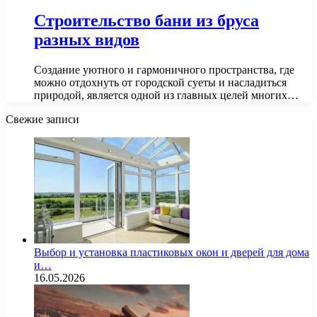
Строительство бани из бруса
разных видов
Создание уютного и гармоничного пространства, где
можно отдохнуть от городской суеты и насладиться
природой, является одной из главных целей многих…
Свежие записи
Выбор и установка пластиковых окон и дверей для дома
и…
16.05.2026