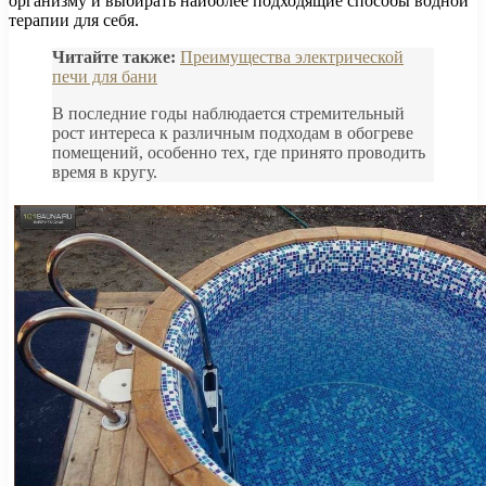
организму и выбирать наиболее подходящие способы водной
терапии для себя.
Читайте также:
Преимущества электрической
печи для бани
В последние годы наблюдается стремительный
рост интереса к различным подходам в обогреве
помещений, особенно тех, где принято проводить
время в кругу.