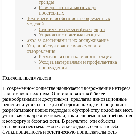
тренды
Размеры: от компактных до
просторных
Технические особенности современных
моделей
Системы нагрева и фильтрации
Управление и автоматизация
Уход за бассейнами и их обслуживание
Уход и обслуживание водоемов для
оздоровления
Регулярная очистка и дезинфекция
Уход за материалами и профилактика
повреждений
Перечень преимуществ
В современном обществе наблюдается возрождение интереса
к таким конструкциям. Они становятся всё более
разнообразными и доступными, предлагая инновационные
решения и уникальные дизайнерские находки. Специалисты
разрабатывают новые подходы к обустройству подобных мест,
учитывая как древние обычаи, так и современные требования
к комфорту и безопасности. В результате, эти объекты
становятся неотъемлемой частью отдыха, сочетая в себе
функциональность и эстетическую привлекательность.