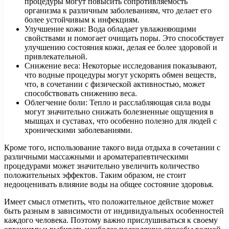
процедуры могут повысить сопротивляемость
организма к различным заболеваниям, что делает его
более устойчивым к инфекциям.
Улучшение кожи: Вода обладает увлажняющими
свойствами и помогает очищать поры. Это способствует
улучшению состояния кожи, делая ее более здоровой и
привлекательной.
Снижение веса: Некоторые исследования показывают,
что водные процедуры могут ускорять обмен веществ,
что, в сочетании с физической активностью, может
способствовать снижению веса.
Облегчение боли: Тепло и расслабляющая сила воды
могут значительно снижать болезненные ощущения в
мышцах и суставах, что особенно полезно для людей с
хроническими заболеваниями.
Кроме того, использование такого вида отдыха в сочетании с
различными массажными и ароматерапевтическими
процедурами может значительно увеличить количество
положительных эффектов. Таким образом, не стоит
недооценивать влияние воды на общее состояние здоровья.
Имеет смысл отметить, что положительное действие может
быть разным в зависимости от индивидуальных особенностей
каждого человека. Поэтому важно прислушиваться к своему