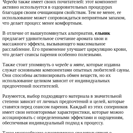
Череда
также имеет своих почитателей: этот компонент
активно используется в оздоровительных процедурах
благодаря своим очищающим свойствам. Тем не менее, ее
использование может сопровождаться неприятным запахом,
что делает процесс менее комфортным.
В отличие от вышеупомянутых альтернатив,
ельник
предлагает удивительное сочетание аромата хвои и
массажного эффекта, вызывающего максимальное
расслабление. Его применение улучшает циркуляцию крови,
что делает сеансы парения особенно полезными.
Также стоит упомянуть о
череде и мяте
, которые издавна
служат основными компонентами опытных любителей сауны.
Они способны активизировать обмен веществ, но их
использование целиком зависит от индивидуальных
предпочтений посетителей.
Разумеется, выбор подходящего материала в значительной
степени зависит от личных предпочтений и целей, которые
ставятся перед сеансом парения. Каждый из этих соперников
имеет свои неповторимые характеристики, которые можно
ассоциировать с определенными эффектами и ощущениям,
обеспечивая индивидуальный подход к процессу.
Такое многообразие одновременно свидетельствует о