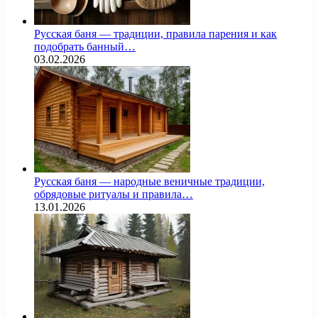
Русская баня — традиции, правила парения и как
подобрать банный…
03.02.2026
Русская баня — народные веничные традиции,
обрядовые ритуалы и правила…
13.01.2026