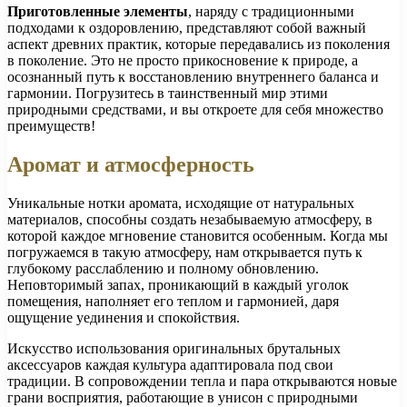
Приготовленные элементы
, наряду с традиционными
подходами к оздоровлению, представляют собой важный
аспект древних практик, которые передавались из поколения
в поколение. Это не просто прикосновение к природе, а
осознанный путь к восстановлению внутреннего баланса и
гармонии. Погрузитесь в таинственный мир этими
природными средствами, и вы откроете для себя множество
преимуществ!
Аромат и атмосферность
Уникальные нотки аромата, исходящие от натуральных
материалов, способны создать незабываемую атмосферу, в
которой каждое мгновение становится особенным. Когда мы
погружаемся в такую атмосферу, нам открывается путь к
глубокому расслаблению и полному обновлению.
Неповторимый запах, проникающий в каждый уголок
помещения, наполняет его теплом и гармонией, даря
ощущение уединения и спокойствия.
Искусство использования оригинальных брутальных
аксессуаров каждая культура адаптировала под свои
традиции. В сопровождении тепла и пара открываются новые
грани восприятия, работающие в унисон с природными