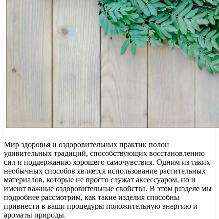
Мир здоровья и оздоровительных практик полон
удивительных традиций, способствующих восстановлению
сил и поддержанию хорошего самочувствия. Одним из таких
необычных способов является использование растительных
материалов, которые не просто служат аксессуаром, но и
имеют важные оздоровительные свойства. В этом разделе мы
подробнее рассмотрим, как такие изделия способны
привнести в ваши процедуры положительную энергию и
ароматы природы.