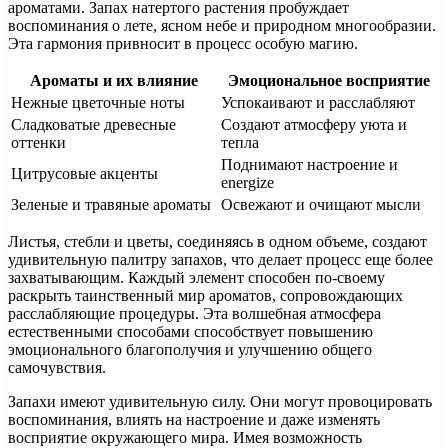
ароматами. Запах натертого растения пробуждает
воспоминания о лете, ясном небе и природном многообразии.
Эта гармония привносит в процесс особую магию.
Ароматы и их влияние
Эмоциональное восприятие
Нежные цветочные ноты
Успокаивают и расслабляют
Сладковатые древесные
Создают атмосферу уюта и
оттенки
тепла
Поднимают настроение и
Цитрусовые акценты
energize
Зеленые и травяные ароматы
Освежают и очищают мысли
Листья, стебли и цветы, соединяясь в одном объеме, создают
удивительную палитру запахов, что делает процесс еще более
захватывающим. Каждый элемент способен по-своему
раскрыть таинственный мир ароматов, сопровождающих
расслабляющие процедуры. Эта волшебная атмосфера
естественными способами способствует повышению
эмоционального благополучия и улучшению общего
самочувствия.
Запахи имеют удивительную силу. Они могут провоцировать
воспоминания, влиять на настроение и даже изменять
восприятие окружающего мира. Имея возможность