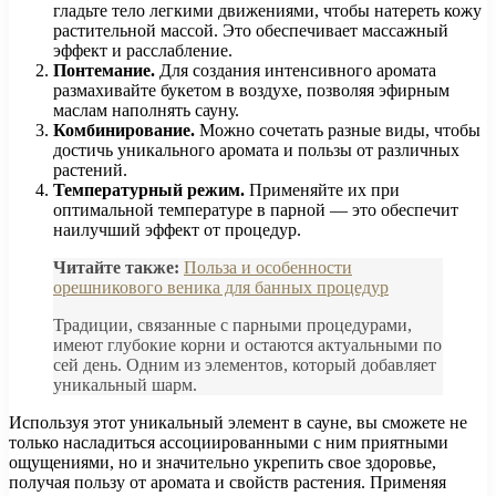
гладьте тело легкими движениями, чтобы натереть кожу
растительной массой. Это обеспечивает массажный
эффект и расслабление.
Понтемание.
Для создания интенсивного аромата
размахивайте букетом в воздухе, позволяя эфирным
маслам наполнять сауну.
Комбинирование.
Можно сочетать разные виды, чтобы
достичь уникального аромата и пользы от различных
растений.
Температурный режим.
Применяйте их при
оптимальной температуре в парной — это обеспечит
наилучший эффект от процедур.
Читайте также:
Польза и особенности
орешникового веника для банных процедур
Традиции, связанные с парными процедурами,
имеют глубокие корни и остаются актуальными по
сей день. Одним из элементов, который добавляет
уникальный шарм.
Используя этот уникальный элемент в сауне, вы сможете не
только насладиться ассоциированными с ним приятными
ощущениями, но и значительно укрепить свое здоровье,
получая пользу от аромата и свойств растения. Применяя