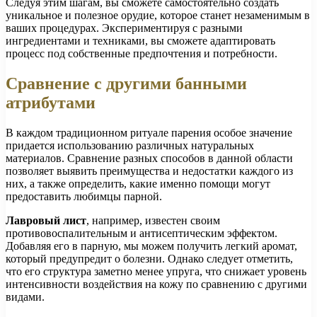
Следуя этим шагам, вы сможете самостоятельно создать
уникальное и полезное орудие, которое станет незаменимым в
ваших процедурах. Экспериментируя с разными
ингредиентами и техниками, вы сможете адаптировать
процесс под собственные предпочтения и потребности.
Сравнение с другими банными
атрибутами
В каждом традиционном ритуале парения особое значение
придается использованию различных натуральных
материалов. Сравнение разных способов в данной области
позволяет выявить преимущества и недостатки каждого из
них, а также определить, какие именно помощи могут
предоставить любимцы парной.
Лавровый лист
, например, известен своим
противовоспалительным и антисептическим эффектом.
Добавляя его в парную, мы можем получить легкий аромат,
который предупредит о болезни. Однако следует отметить,
что его структура заметно менее упруга, что снижает уровень
интенсивности воздействия на кожу по сравнению с другими
видами.