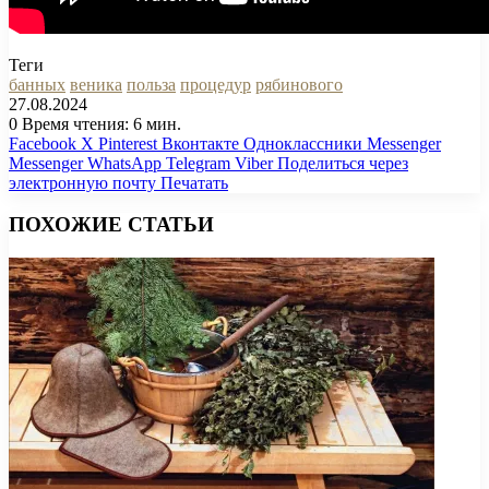
Теги
банных
веника
польза
процедур
рябинового
27.08.2024
0
Время чтения: 6 мин.
Facebook
X
Pinterest
Вконтакте
Одноклассники
Messenger
Messenger
WhatsApp
Telegram
Viber
Поделиться через
электронную почту
Печатать
ПОХОЖИЕ СТАТЬИ