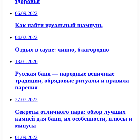
здоровья
06.09.2022
Как найти идеальный шампунь
04.02.2022
Отдых в сауне: чинно, благородно
13.01.2026
Русская баня — народные веничные
традиции, обрядовые ритуалы и правила
парения
27.07.2022
Секреты отличного пара: обзор лучших
камней для бани, их особенности, плюсы и
минусы
01.09.2022