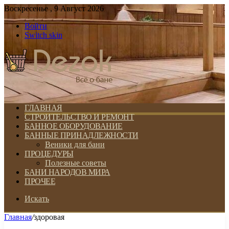
Воскресенье , 9 Август 2026
Войти
Switch skin
ГЛАВНАЯ
СТРОИТЕЛЬСТВО И РЕМОНТ
БАННОЕ ОБОРУДОВАНИЕ
БАННЫЕ ПРИНАДЛЕЖНОСТИ
Веники для бани
ПРОЦЕДУРЫ
Полезные советы
БАНИ НАРОДОВ МИРА
ПРОЧЕЕ
Искать
Главная
/
здоровая