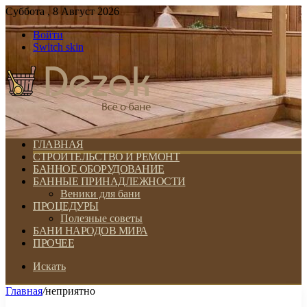
Суббота , 8 Август 2026
Войти
Switch skin
ГЛАВНАЯ
СТРОИТЕЛЬСТВО И РЕМОНТ
БАННОЕ ОБОРУДОВАНИЕ
БАННЫЕ ПРИНАДЛЕЖНОСТИ
Веники для бани
ПРОЦЕДУРЫ
Полезные советы
БАНИ НАРОДОВ МИРА
ПРОЧЕЕ
Искать
Главная
/
неприятно