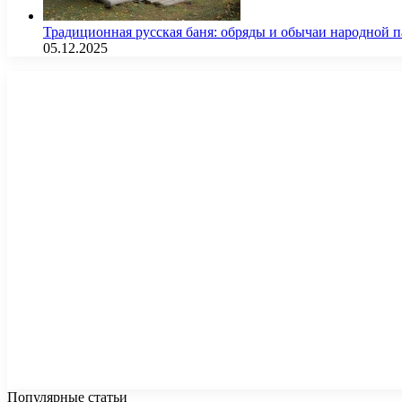
Традиционная русская баня: обряды и обычаи народной 
05.12.2025
Популярные статьи