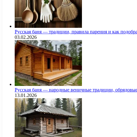
Русская баня — традиции, правила парения и как подоб
03.02.2026
Русская баня — народные веничные традиции, обрядовы
13.01.2026