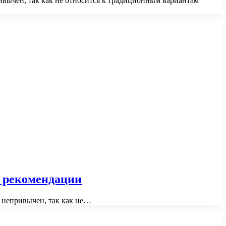
ривычен, так как не относится к традиционным вариантам
е рекомендации
о непривычен, так как не…