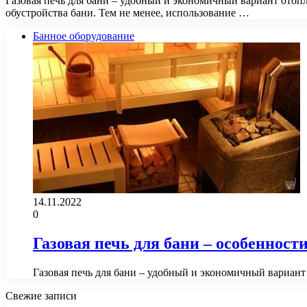
Газовая печь для бани – удобный и экономичный вариант отопл
обустройства бани. Тем не менее, использование …
Банное оборудование
14.11.2022
0
Газовая печь для бани – особеннос
Газовая печь для бани – удобный и экономичный вариант 
Свежие записи