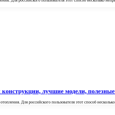
ения. Для российского пользователя этот способ несколько неп
ти конструкции, лучшие модели, полезны
отопления. Для российского пользователя этот способ нескольк