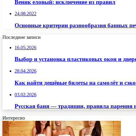
Веник еловый: исключение из правил
24.08.2022
Основные критерии разнообразия банных пе
Последние записи
16.05.2026
Выбор и установка пластиковых окон и двер
28.04.2026
Как найти дешёвые билеты на самолёт и сэко
03.02.2026
Русская баня — традиции, правила парения 
Интересно