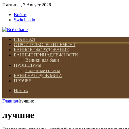
Пятница , 7 Август 2026
Войти
Switch skin
ГЛАВНАЯ
СТРОИТЕЛЬСТВО И РЕМОНТ
БАННОЕ ОБОРУДОВАНИЕ
БАННЫЕ ПРИНАДЛЕЖНОСТИ
Веники для бани
ПРОЦЕДУРЫ
Полезные советы
БАНИ НАРОДОВ МИРА
ПРОЧЕЕ
Искать
Главная
/
лучшие
лучшие