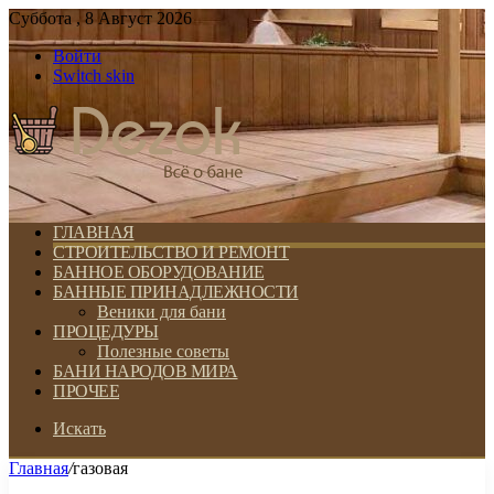
Суббота , 8 Август 2026
Войти
Switch skin
ГЛАВНАЯ
СТРОИТЕЛЬСТВО И РЕМОНТ
БАННОЕ ОБОРУДОВАНИЕ
БАННЫЕ ПРИНАДЛЕЖНОСТИ
Веники для бани
ПРОЦЕДУРЫ
Полезные советы
БАНИ НАРОДОВ МИРА
ПРОЧЕЕ
Искать
Главная
/
газовая