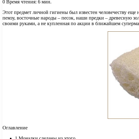
0
Время чтения: 6 мин.
Этот предмет личной гигиены был известен человечеству еще 
пемзу, восточные народы – песок, наши предки – древесную зо
своими руками, а не купленная по акции в ближайшем суперм
Оглавление
1
Мочалки сделаны из этого