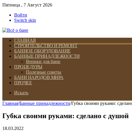
Пятница , 7 Август 2026
Войти
Switch skin
ГЛАВНАЯ
СТРОИТЕЛЬСТВО И РЕМОНТ
БАННОЕ ОБОРУДОВАНИЕ
БАННЫЕ ПРИНАДЛЕЖНОСТИ
Веники для бани
ПРОЦЕДУРЫ
Полезные советы
БАНИ НАРОДОВ МИРА
ПРОЧЕЕ
Искать
Главная
/
Банные принадлежности
/
Губка своими руками: сделан
Губка своими руками: сделано с душой
18.03.2022