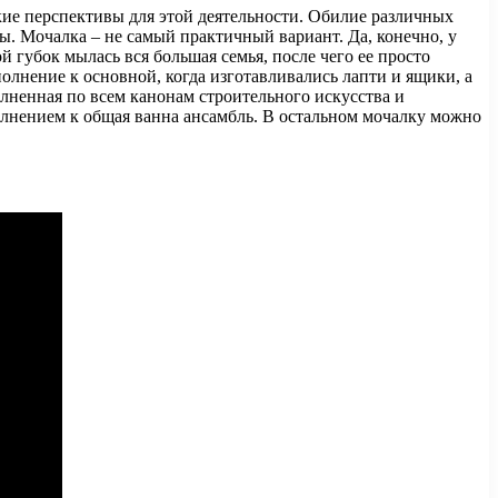
ие перспективы для этой деятельности. Обилие различных
ы. Мочалка – не самый практичный вариант. Да, конечно, у
ой губок мылась вся большая семья, после чего ее просто
лнение к основной, когда изготавливались лапти и ящики, а
лненная по всем канонам строительного искусства и
олнением к общая ванна ансамбль. В остальном мочалку можно