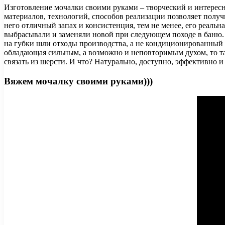
Изготовление мочалки своими руками – творческий и интерес
материалов, технологий, способов реализации позволяет получ
него отличный запах и консистенция, тем не менее, его реальна
выбрасывали и заменяли новой при следующем походе в баню. 
на губки шли отходы производства, а не кондиционированный 
обладающая сильным, а возможно и неповторимым духом, то та
связать из шерсти. И что? Натурально, доступно, эффективно и 
Вяжем мочалку своими руками)))