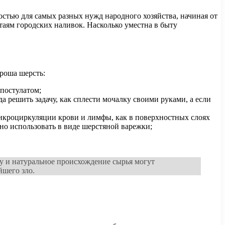
стью для самых разных нужд народного хозяйства, начиная от
аям городских наливок. Насколько уместна в быту
ороша шерсть:
постулатом;
 решить задачу, как сплести мочалку своими руками, а если
икроциркуляции крови и лимфы, как в поверхностных слоях
бно использовать в виде шерстяной варежки;
у и натуральное происхождение сырья могут
йшего зло.