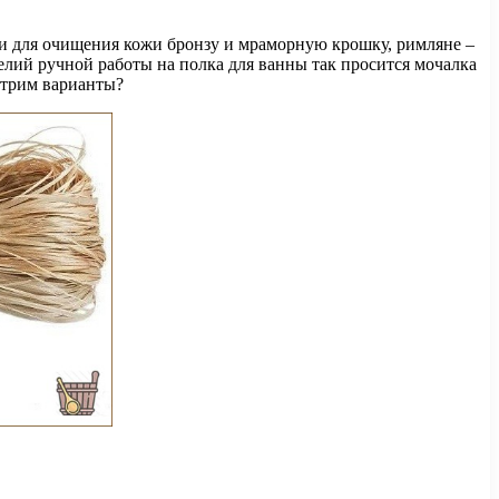
ли для очищения кожи бронзу и мраморную крошку, римляне –
елий ручной работы на полка для ванны так просится мочалка
отрим варианты?