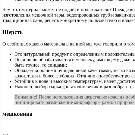
Чем этот материал может не подойти пользователю? Прежде вс
изготовления мешочной тары, водопроводных труб и заканчива
традиционная баня, решать конкретному пользователю и владел
Шерсть
О свойствах какого материала в ванной мы уже говорили о то
Это натуральный продукт с определенным положительным 
Он хорошо обрабатывается и человеку, имеющему даже на
быть точнее, то спицами;
Обладает хорошими очищающими качествами, мягко возде
кожи, так и в более глубоких. Отлично способствует рег
Устойчив к воде и высоким температурам, имеет достато
Наконец, выбор сырья достаточно велик и разнообразен, а
Внимание! После использования шерстяные изделия необ
инициировать размножение микрофлоры разной природы, 
мешковина