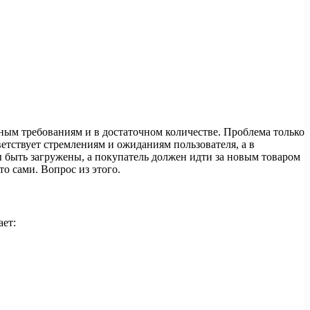
нным требованиям и в достаточном количестве. Проблема только
ветствует стремлениям и ожиданиям пользователя, а в
 быть загружены, а покупатель должен идти за новым товаром
о сами. Вопрос из этого.
ает: