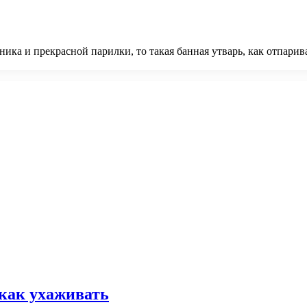
ника и прекрасной парилки, то такая банная утварь, как отпари
 как ухаживать