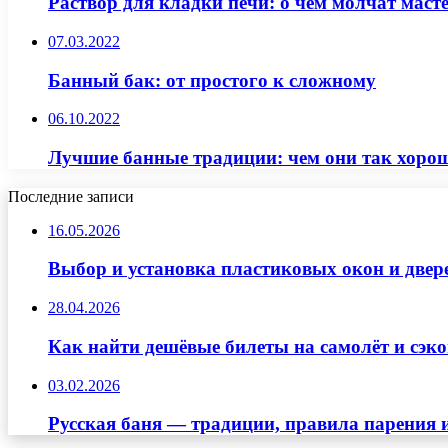
Раствор для кладки печи: о чем молчат маст
07.03.2022
Банный бак: от простого к сложному
06.10.2022
Лучшие банные традиции: чем они так хоро
Последние записи
16.05.2026
Выбор и установка пластиковых окон и двер
28.04.2026
Как найти дешёвые билеты на самолёт и сэко
03.02.2026
Русская баня — традиции, правила парения 