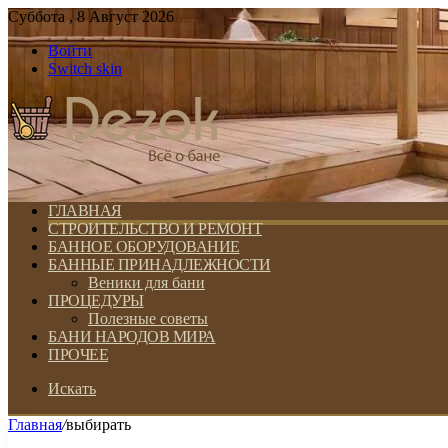
Суббота , 8 Август 2026
Войти
Switch skin
ГЛАВНАЯ
СТРОИТЕЛЬСТВО И РЕМОНТ
БАННОЕ ОБОРУДОВАНИЕ
БАННЫЕ ПРИНАДЛЕЖНОСТИ
Веники для бани
ПРОЦЕДУРЫ
Полезные советы
БАНИ НАРОДОВ МИРА
ПРОЧЕЕ
Искать
Главная
/
выбирать