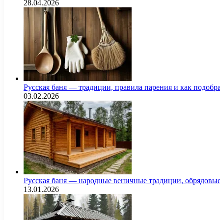
28.04.2026
Русская баня — традиции, правила парения и как подоб
03.02.2026
Русская баня — народные веничные традиции, обрядовы
13.01.2026