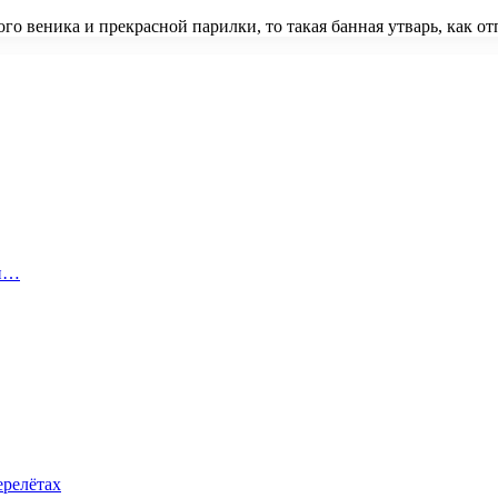
ого веника и прекрасной парилки, то такая банная утварь, как 
 и…
ерелётах