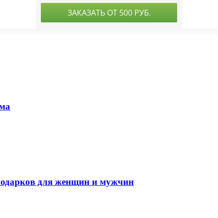
ома
 подарков для женщин и мужчин