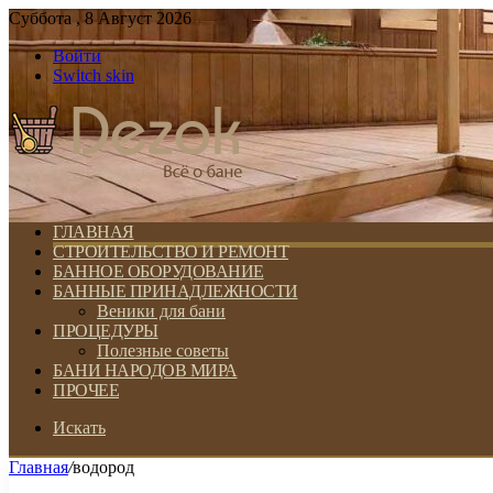
Суббота , 8 Август 2026
Войти
Switch skin
ГЛАВНАЯ
СТРОИТЕЛЬСТВО И РЕМОНТ
БАННОЕ ОБОРУДОВАНИЕ
БАННЫЕ ПРИНАДЛЕЖНОСТИ
Веники для бани
ПРОЦЕДУРЫ
Полезные советы
БАНИ НАРОДОВ МИРА
ПРОЧЕЕ
Искать
Главная
/
водород