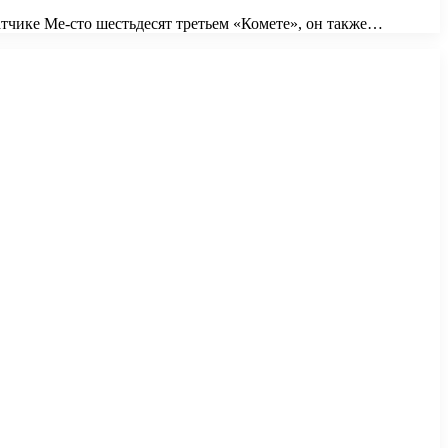
тчике Ме-сто шестьдесят третьем «Комете», он также…