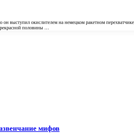
 он выступил окислителем на немецком ракетном перехватчике 
 прекрасной половины …
развенчание мифов