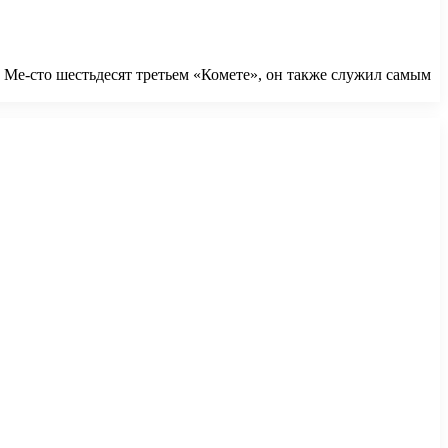
Ме-сто шестьдесят третьем «Комете», он также служил самым