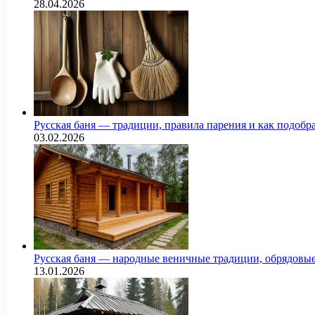
28.04.2026
Русская баня — традиции, правила парения и как подоб
03.02.2026
Русская баня — народные веничные традиции, обрядовы
13.01.2026