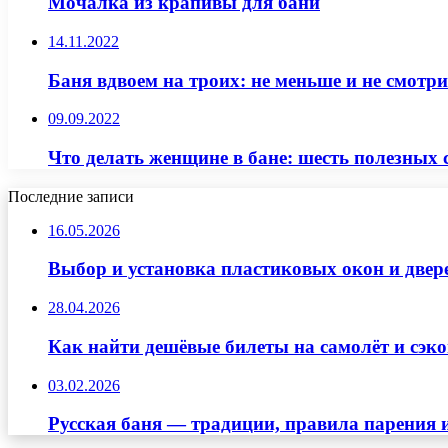
Мочалка из крапивы для бани
14.11.2022
Баня вдвоем на троих: не меньше и не смотри
09.09.2022
Что делать женщине в бане: шесть полезных 
Последние записи
16.05.2026
Выбор и установка пластиковых окон и двер
28.04.2026
Как найти дешёвые билеты на самолёт и сэко
03.02.2026
Русская баня — традиции, правила парения 