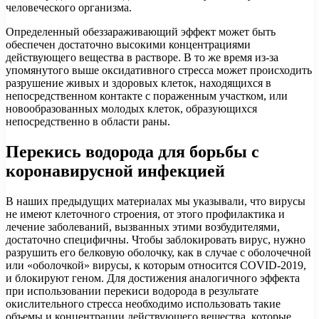
человеческого организма.
Определенный обеззараживающий эффект может быть
обеспечен достаточно высокими концентрациями
действующего вещества в растворе. В то же время из-за
упомянутого выше оксидативного стресса может происходить
разрушение живых и здоровых клеток, находящихся в
непосредственном контакте с пораженным участком, или
новообразованных молодых клеток, образующихся
непосредственно в области раны.
Перекись водорода для борьбы с
коронавирусной инфекцией
В наших предыдущих материалах мы указывали, что вирусы
не имеют клеточного строения, от этого профилактика и
лечение заболеваний, вызванных этими возбудителями,
достаточно специфичны. Чтобы заблокировать вирус, нужно
разрушить его белковую оболочку, как в случае с оболочечной
или «оболочкой» вирусы, к которым относится COVID-2019,
и блокируют геном. Для достижения аналогичного эффекта
при использовании перекиси водорода в результате
окислительного стресса необходимо использовать такие
объемы и концентрации действующего вещества, которые,