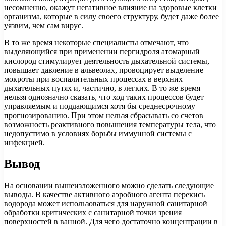
несомненно, окажут негативное влияние на здоровые клетки
организма, которые в силу своего структуру, будет даже более
уязвим, чем сам вирус.
В то же время некоторые специалисты отмечают, что
выделяющийся при применении пергидроля атомарный
кислород стимулирует деятельность дыхательной системы, —
повышает давление в альвеолах, провоцирует выделение
мокроты при воспалительных процессах в верхних
дыхательных путях и, частично, в легких. В то же время
нельзя однозначно сказать, что ход таких процессов будет
управляемым и поддающимся хотя бы среднесрочному
прогнозированию. При этом нельзя сбрасывать со счетов
возможность реактивного повышения температуры тела, что
недопустимо в условиях борьбы иммунной системы с
инфекцией.
Вывод
На основании вышеизложенного можно сделать следующие
выводы. В качестве активного аэробного агента перекись
водорода может использоваться для наружной санитарной
обработки критических с санитарной точки зрения
поверхностей в ванной. Для чего достаточно концентрации в