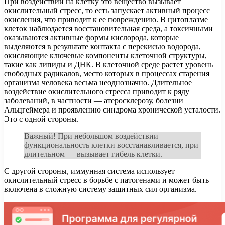
При воздействии на клетку это вещество вызывает
окислительный стресс, то есть запускает активный процесс
окисления, что приводит к ее повреждению. В цитоплазме
клеток наблюдается восстановительная среда, а токсичными
оказываются активные формы кислорода, которые
выделяются в результате контакта с перекисью водорода,
окисляющие ключевые компоненты клеточной структуры,
такие как липиды и ДНК. В клеточной среде растет уровень
свободных радикалов, место которых в процессах старения
организма человека весьма неоднозначно. Длительное
воздействие окислительного стресса приводит к ряду
заболеваний, в частности — атеросклерозу, болезни
Альцгеймера и проявлению синдрома хронической усталости.
Это с одной стороны.
Важный! При небольшом воздействии
функциональность клетки восстанавливается, при
длительном — вызывает гибель клетки.
С другой стороны, иммунная система использует
окислительный стресс в борьбе с патогенами и может быть
включена в сложную систему защитных сил организма.