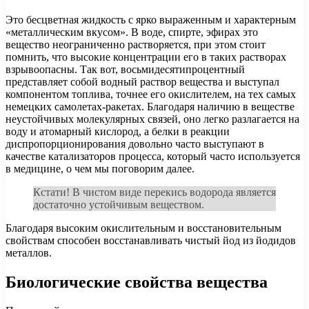
Это бесцветная жидкость с ярко выраженным и характерным
«металлическим вкусом». В воде, спирте, эфирах это
вещество неограниченно растворяется, при этом стоит
помнить, что высокие концентрации его в таких растворах
взрывоопасны. Так вот, восьмидесятипроцентный
представляет собой водный раствор вещества и выступал
компонентом топлива, точнее его окислителем, на тех самых
немецких самолетах-ракетах. Благодаря наличию в веществе
неустойчивых молекулярных связей, оно легко разлагается на
воду и атомарный кислород, а белки в реакции
диспропорционирования довольно часто выступают в
качестве катализаторов процесса, который часто используется
в медицине, о чем мы поговорим далее.
Кстати! В чистом виде перекись водорода является
достаточно устойчивым веществом.
Благодаря высоким окислительным и восстановительным
свойствам способен восстанавливать чистый йод из йодидов
металлов.
Биологические свойства вещества