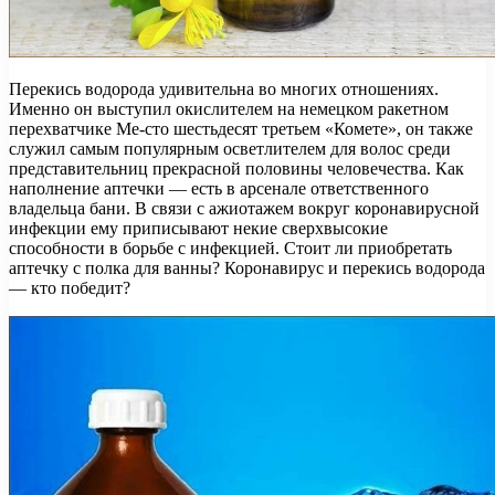
Перекись водорода удивительна во многих отношениях.
Именно он выступил окислителем на немецком ракетном
перехватчике Ме-сто шестьдесят третьем «Комете», он также
служил самым популярным осветлителем для волос среди
представительниц прекрасной половины человечества. Как
наполнение аптечки — есть в арсенале ответственного
владельца бани. В связи с ажиотажем вокруг коронавирусной
инфекции ему приписывают некие сверхвысокие
способности в борьбе с инфекцией. Стоит ли приобретать
аптечку с полка для ванны? Коронавирус и перекись водорода
— кто победит?