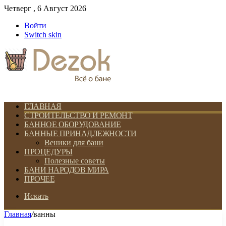
Четверг , 6 Август 2026
Войти
Switch skin
ГЛАВНАЯ
СТРОИТЕЛЬСТВО И РЕМОНТ
БАННОЕ ОБОРУДОВАНИЕ
БАННЫЕ ПРИНАДЛЕЖНОСТИ
Веники для бани
ПРОЦЕДУРЫ
Полезные советы
БАНИ НАРОДОВ МИРА
ПРОЧЕЕ
Искать
Главная
/
ванны