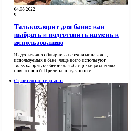
04.08.2022
0
Талькохлорит для бани: как
выбрать и подготовить камень к
использованию
Из достаточно обширного перечня минералов,
используемых в бане, чаще всего используют
талькохлорит, особенно для облицовки различных
поверхностей. Причина популярности –…
Строительство и ремонт