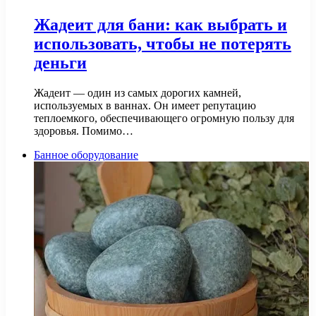
Жадеит для бани: как выбрать и
использовать, чтобы не потерять
деньги
Жадеит — один из самых дорогих камней,
используемых в ваннах. Он имеет репутацию
теплоемкого, обеспечивающего огромную пользу для
здоровья. Помимо…
Банное оборудование