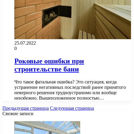
25.07.2022
0
Роковые ошибки при
строительстве бани
Что такое фатальная ошибка? Это ситуация, когда
устранение негативных последствий ранее принятого
неверного решения трудноустранимо или вообще
неизбежно. Вышеизложенное полностью…
Предыдущая страница
Следующая страница
Свежие записи