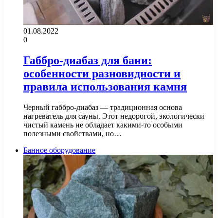
01.08.2022
0
Габбро-диабаз для бани:
особенности разновидности и
правила использования камня
Черный габбро-диабаз — традиционная основа
нагреватель для сауны. Этот недорогой, экологически
чистый камень не обладает какими-то особыми
полезными свойствами, но…
Банное оборудование