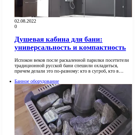
02.08.2022
0
Душевая кабина для бани:
универсальность и компактность
Испокон веков после раскаленной парилки посетители
традиционной русской бани спешили охладиться,
причем делали это по-разному: кто в сугроб, кто в…
Банное оборудование