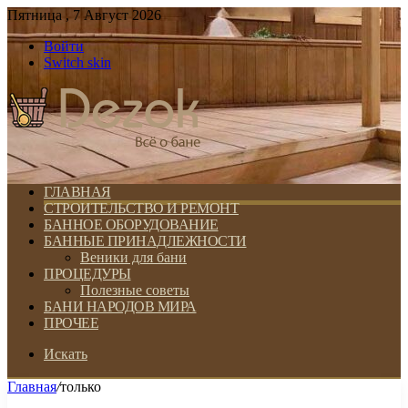
Пятница , 7 Август 2026
Войти
Switch skin
ГЛАВНАЯ
СТРОИТЕЛЬСТВО И РЕМОНТ
БАННОЕ ОБОРУДОВАНИЕ
БАННЫЕ ПРИНАДЛЕЖНОСТИ
Веники для бани
ПРОЦЕДУРЫ
Полезные советы
БАНИ НАРОДОВ МИРА
ПРОЧЕЕ
Искать
Главная
/
только