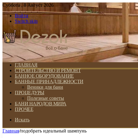
Суббота , 8 Август 2026
Войти
Switch skin
ГЛАВНАЯ
СТРОИТЕЛЬСТВО И РЕМОНТ
БАННОЕ ОБОРУДОВАНИЕ
БАННЫЕ ПРИНАДЛЕЖНОСТИ
Веники для бани
ПРОЦЕДУРЫ
Полезные советы
БАНИ НАРОДОВ МИРА
ПРОЧЕЕ
Искать
Главная
/
подобрать идеальный шампунь