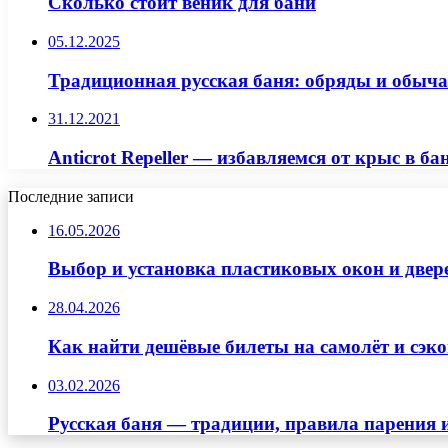
Сколько стоит веник для бани
05.12.2025
Традиционная русская баня: обряды и обыча
31.12.2021
Anticrot Repeller — избавляемся от крыс в ба
Последние записи
16.05.2026
Выбор и установка пластиковых окон и двер
28.04.2026
Как найти дешёвые билеты на самолёт и сэко
03.02.2026
Русская баня — традиции, правила парения 