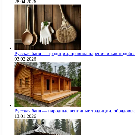
28.04.2026
Русская баня — традиции, правила парения и как подоб
03.02.2026
Русская баня — народные веничные традиции, обрядовы
13.01.2026