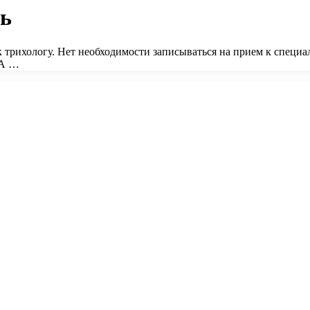
нь
 трихологу. Нет необходимости записываться на прием к специ
 А …