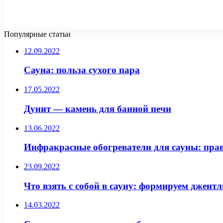
Популярные статьи
12.09.2022
Сауна: польза сухого пара
17.05.2022
Дунит — камень для банной печи
13.06.2022
Инфракрасные обогреватели для сауны: пра
23.09.2022
Что взять с собой в сауну: формируем джент
14.03.2022