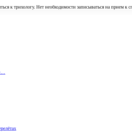
ться к трихологу. Нет необходимости записываться на прием к
 и…
ерелётах