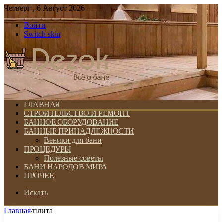
Четверг , 6 Август 2026
Войти
Switch skin
ГЛАВНАЯ
СТРОИТЕЛЬСТВО И РЕМОНТ
БАННОЕ ОБОРУДОВАНИЕ
БАННЫЕ ПРИНАДЛЕЖНОСТИ
Веники для бани
ПРОЦЕДУРЫ
Полезные советы
БАНИ НАРОДОВ МИРА
ПРОЧЕЕ
Искать
Главная
/
плита