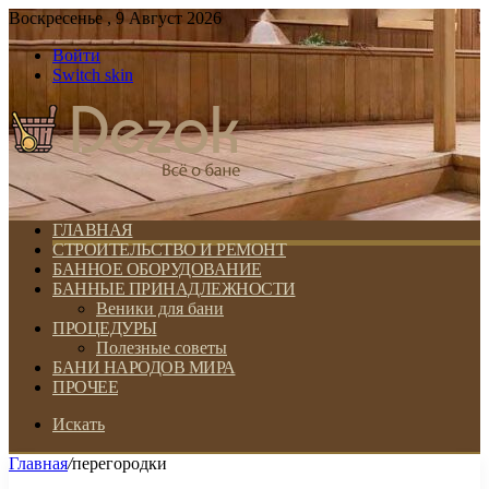
Воскресенье , 9 Август 2026
Войти
Switch skin
ГЛАВНАЯ
СТРОИТЕЛЬСТВО И РЕМОНТ
БАННОЕ ОБОРУДОВАНИЕ
БАННЫЕ ПРИНАДЛЕЖНОСТИ
Веники для бани
ПРОЦЕДУРЫ
Полезные советы
БАНИ НАРОДОВ МИРА
ПРОЧЕЕ
Искать
Главная
/
перегородки