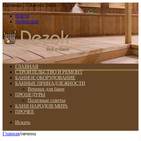
Пятница , 7 Август 2026
Войти
Switch skin
ГЛАВНАЯ
СТРОИТЕЛЬСТВО И РЕМОНТ
БАННОЕ ОБОРУДОВАНИЕ
БАННЫЕ ПРИНАДЛЕЖНОСТИ
Веники для бани
ПРОЦЕДУРЫ
Полезные советы
БАНИ НАРОДОВ МИРА
ПРОЧЕЕ
Искать
Главная
/
овчина