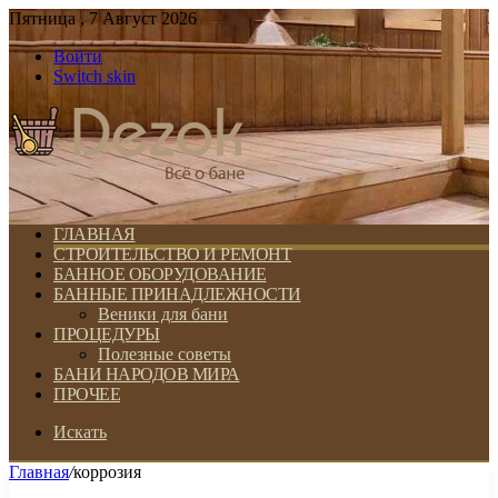
Пятница , 7 Август 2026
Войти
Switch skin
ГЛАВНАЯ
СТРОИТЕЛЬСТВО И РЕМОНТ
БАННОЕ ОБОРУДОВАНИЕ
БАННЫЕ ПРИНАДЛЕЖНОСТИ
Веники для бани
ПРОЦЕДУРЫ
Полезные советы
БАНИ НАРОДОВ МИРА
ПРОЧЕЕ
Искать
Главная
/
коррозия