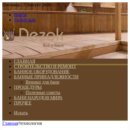
Пятница , 7 Август 2026
Войти
Switch skin
ГЛАВНАЯ
СТРОИТЕЛЬСТВО И РЕМОНТ
БАННОЕ ОБОРУДОВАНИЕ
БАННЫЕ ПРИНАДЛЕЖНОСТИ
Веники для бани
ПРОЦЕДУРЫ
Полезные советы
БАНИ НАРОДОВ МИРА
ПРОЧЕЕ
Искать
Главная
/
технология