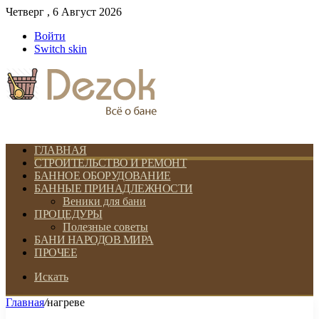
Четверг , 6 Август 2026
Войти
Switch skin
ГЛАВНАЯ
СТРОИТЕЛЬСТВО И РЕМОНТ
БАННОЕ ОБОРУДОВАНИЕ
БАННЫЕ ПРИНАДЛЕЖНОСТИ
Веники для бани
ПРОЦЕДУРЫ
Полезные советы
БАНИ НАРОДОВ МИРА
ПРОЧЕЕ
Искать
Главная
/
нагреве