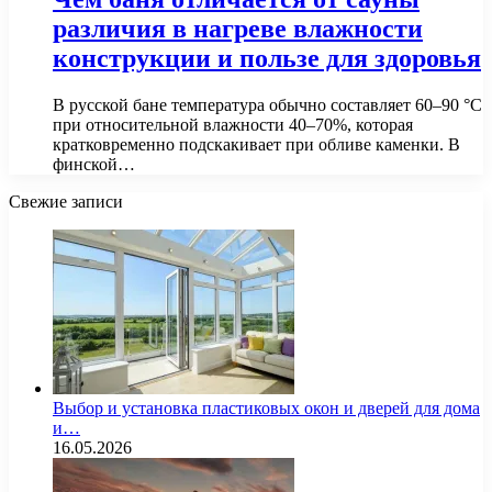
различия в нагреве влажности
конструкции и пользе для здоровья
В русской бане температура обычно составляет 60–90 °C
при относительной влажности 40–70%, которая
кратковременно подскакивает при обливе каменки. В
финской…
Свежие записи
Выбор и установка пластиковых окон и дверей для дома
и…
16.05.2026