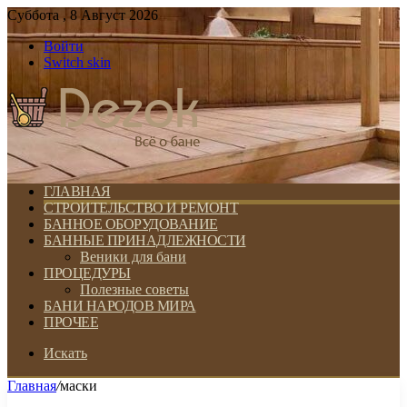
Суббота , 8 Август 2026
Войти
Switch skin
ГЛАВНАЯ
СТРОИТЕЛЬСТВО И РЕМОНТ
БАННОЕ ОБОРУДОВАНИЕ
БАННЫЕ ПРИНАДЛЕЖНОСТИ
Веники для бани
ПРОЦЕДУРЫ
Полезные советы
БАНИ НАРОДОВ МИРА
ПРОЧЕЕ
Искать
Главная
/
маски