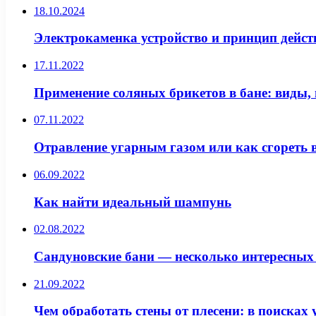
18.10.2024
Электрокаменка устройство и принцип дейст
17.11.2022
Применение соляных брикетов в бане: виды, 
07.11.2022
Отравление угарным газом или как сгореть в
06.09.2022
Как найти идеальный шампунь
02.08.2022
Сандуновские бани — несколько интересных
21.09.2022
Чем обработать стены от плесени: в поисках 