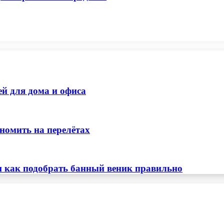
ей для дома и офиса
номить на перелётах
и как подобрать банный веник правильно