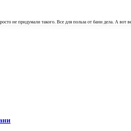
сто не придумали такого. Все для польза от бани дела. А вот в
ани