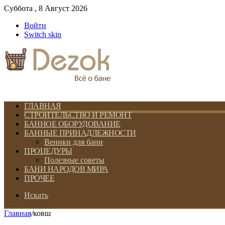
Суббота , 8 Август 2026
Войти
Switch skin
ГЛАВНАЯ
СТРОИТЕЛЬСТВО И РЕМОНТ
БАННОЕ ОБОРУДОВАНИЕ
БАННЫЕ ПРИНАДЛЕЖНОСТИ
Веники для бани
ПРОЦЕДУРЫ
Полезные советы
БАНИ НАРОДОВ МИРА
ПРОЧЕЕ
Искать
Главная
/
ковш