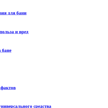
вия для бани
польза и вред
 бане
 фактов
универсального средства