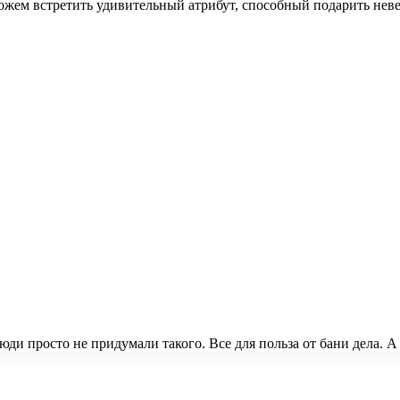
 можем встретить удивительный атрибут, способный подарить не
ди просто не придумали такого. Все для польза от бани дела. 