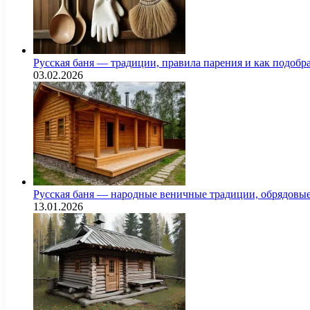
Русская баня — традиции, правила парения и как подоб
03.02.2026
Русская баня — народные веничные традиции, обрядовы
13.01.2026