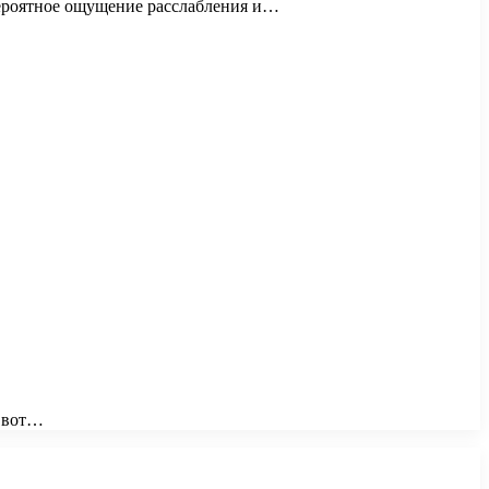
вероятное ощущение расслабления и…
А вот…