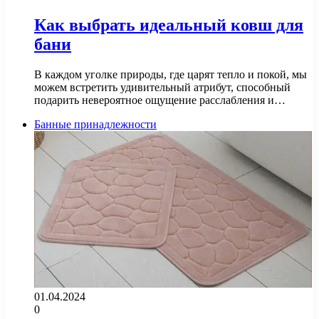
Как выбрать идеальный ковш для
бани
В каждом уголке природы, где царят тепло и покой, мы
можем встретить удивительный атрибут, способный
подарить невероятное ощущение расслабления и…
Банные принадлежности
01.04.2024
0