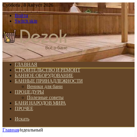
Суббота , 8 Август 2026
Войти
Switch skin
ГЛАВНАЯ
СТРОИТЕЛЬСТВО И РЕМОНТ
БАННОЕ ОБОРУДОВАНИЕ
БАННЫЕ ПРИНАДЛЕЖНОСТИ
Веники для бани
ПРОЦЕДУРЫ
Полезные советы
БАНИ НАРОДОВ МИРА
ПРОЧЕЕ
Искать
Главная
/
идеальный