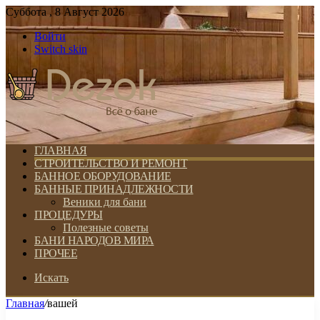
Суббота , 8 Август 2026
Войти
Switch skin
ГЛАВНАЯ
СТРОИТЕЛЬСТВО И РЕМОНТ
БАННОЕ ОБОРУДОВАНИЕ
БАННЫЕ ПРИНАДЛЕЖНОСТИ
Веники для бани
ПРОЦЕДУРЫ
Полезные советы
БАНИ НАРОДОВ МИРА
ПРОЧЕЕ
Искать
Главная
/
вашей