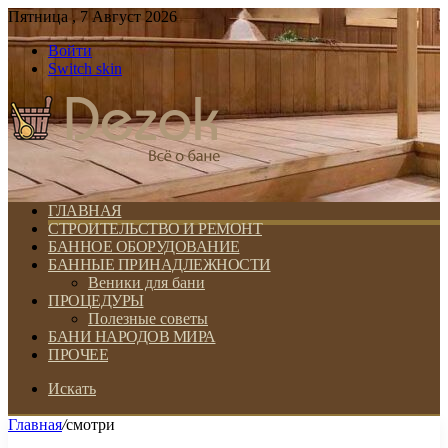
Пятница , 7 Август 2026
Войти
Switch skin
ГЛАВНАЯ
СТРОИТЕЛЬСТВО И РЕМОНТ
БАННОЕ ОБОРУДОВАНИЕ
БАННЫЕ ПРИНАДЛЕЖНОСТИ
Веники для бани
ПРОЦЕДУРЫ
Полезные советы
БАНИ НАРОДОВ МИРА
ПРОЧЕЕ
Искать
Главная
/
смотри