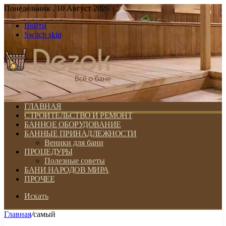
Понедельник , 10 Август 2026
Войти
Switch skin
ГЛАВНАЯ
СТРОИТЕЛЬСТВО И РЕМОНТ
БАННОЕ ОБОРУДОВАНИЕ
БАННЫЕ ПРИНАДЛЕЖНОСТИ
Веники для бани
ПРОЦЕДУРЫ
Полезные советы
БАНИ НАРОДОВ МИРА
ПРОЧЕЕ
Искать
Главная
/
самый