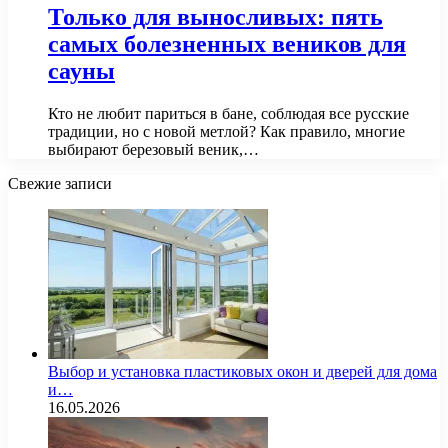
Только для выносливых: пять
самых болезненных веников для
сауны
Кто не любит париться в бане, соблюдая все русские
традиции, но с новой метлой? Как правило, многие
выбирают березовый веник,…
Свежие записи
Выбор и установка пластиковых окон и дверей для дома
и…
16.05.2026