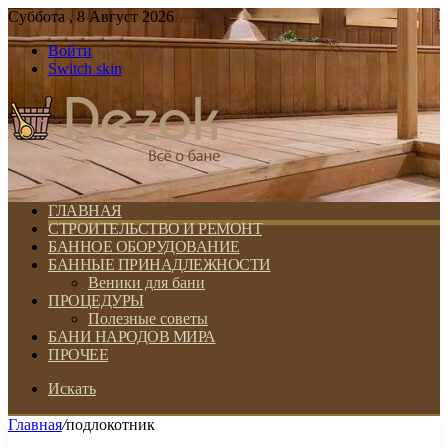
Суббота , 8 Август 2026
Войти
Switch skin
ГЛАВНАЯ
СТРОИТЕЛЬСТВО И РЕМОНТ
БАННОЕ ОБОРУДОВАНИЕ
БАННЫЕ ПРИНАДЛЕЖНОСТИ
Веники для бани
ПРОЦЕДУРЫ
Полезные советы
БАНИ НАРОДОВ МИРА
ПРОЧЕЕ
Искать
Главная
/
подлокотник