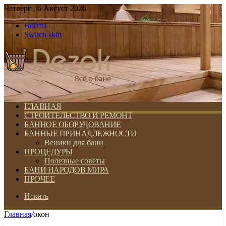
Четверг , 6 Август 2026
Войти
Switch skin
ГЛАВНАЯ
СТРОИТЕЛЬСТВО И РЕМОНТ
БАННОЕ ОБОРУДОВАНИЕ
БАННЫЕ ПРИНАДЛЕЖНОСТИ
Веники для бани
ПРОЦЕДУРЫ
Полезные советы
БАНИ НАРОДОВ МИРА
ПРОЧЕЕ
Искать
Главная
/
окон