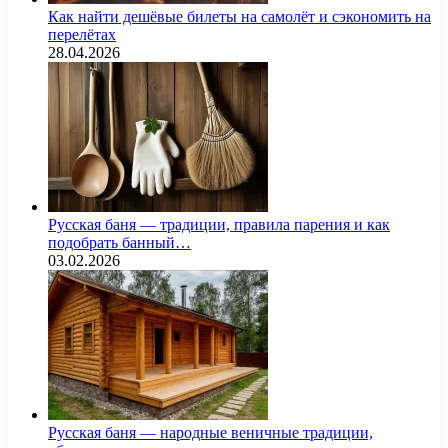
Как найти дешёвые билеты на самолёт и сэкономить на
перелётах
28.04.2026
Русская баня — традиции, правила парения и как
подобрать банный…
03.02.2026
Русская баня — народные веничные традиции,