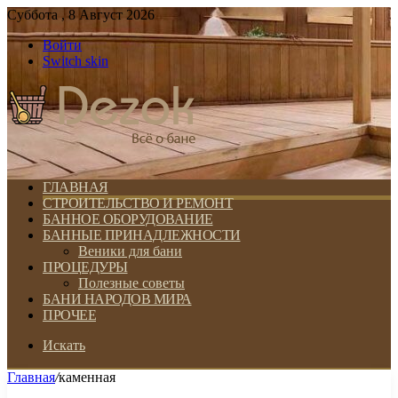
Суббота , 8 Август 2026
Войти
Switch skin
ГЛАВНАЯ
СТРОИТЕЛЬСТВО И РЕМОНТ
БАННОЕ ОБОРУДОВАНИЕ
БАННЫЕ ПРИНАДЛЕЖНОСТИ
Веники для бани
ПРОЦЕДУРЫ
Полезные советы
БАНИ НАРОДОВ МИРА
ПРОЧЕЕ
Искать
Главная
/
каменная