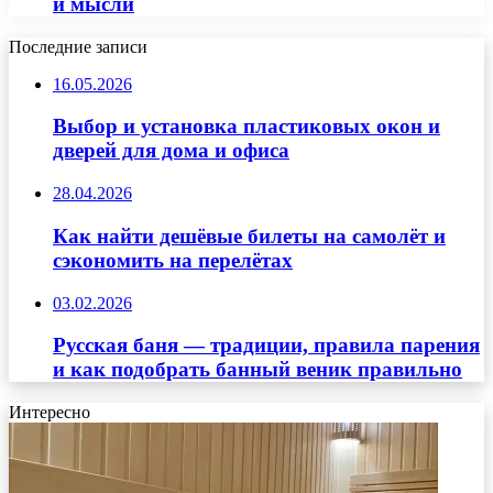
и мысли
Последние записи
16.05.2026
Выбор и установка пластиковых окон и
дверей для дома и офиса
28.04.2026
Как найти дешёвые билеты на самолёт и
сэкономить на перелётах
03.02.2026
Русская баня — традиции, правила парения
и как подобрать банный веник правильно
Интересно