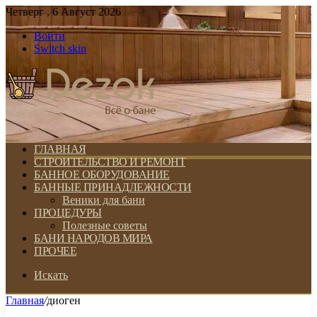
Четверг , 6 Август 2026
Войти
Switch skin
ГЛАВНАЯ
СТРОИТЕЛЬСТВО И РЕМОНТ
БАННОЕ ОБОРУДОВАНИЕ
БАННЫЕ ПРИНАДЛЕЖНОСТИ
Веники для бани
ПРОЦЕДУРЫ
Полезные советы
БАНИ НАРОДОВ МИРА
ПРОЧЕЕ
Искать
Главная
/
диоген