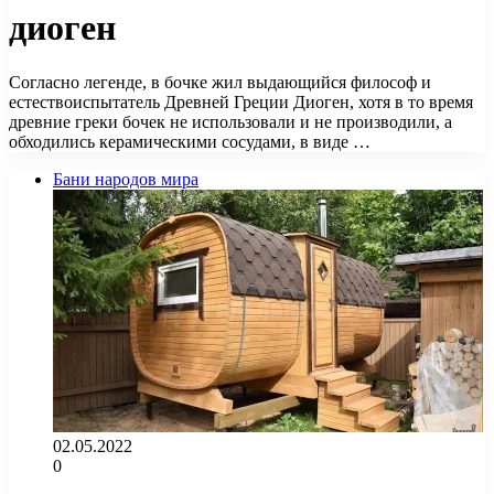
диоген
Согласно легенде, в бочке жил выдающийся философ и
естествоиспытатель Древней Греции Диоген, хотя в то время
древние греки бочек не использовали и не производили, а
обходились керамическими сосудами, в виде …
Бани народов мира
02.05.2022
0