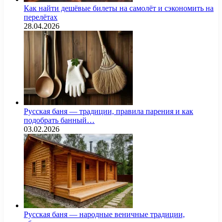
Как найти дешёвые билеты на самолёт и сэкономить на
перелётах
28.04.2026
Русская баня — традиции, правила парения и как
подобрать банный…
03.02.2026
Русская баня — народные веничные традиции,