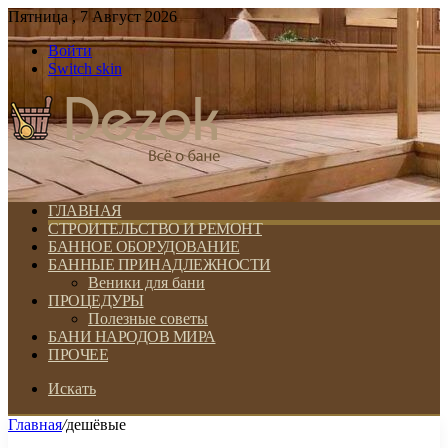
Пятница , 7 Август 2026
Войти
Switch skin
ГЛАВНАЯ
СТРОИТЕЛЬСТВО И РЕМОНТ
БАННОЕ ОБОРУДОВАНИЕ
БАННЫЕ ПРИНАДЛЕЖНОСТИ
Веники для бани
ПРОЦЕДУРЫ
Полезные советы
БАНИ НАРОДОВ МИРА
ПРОЧЕЕ
Искать
Главная
/
дешёвые