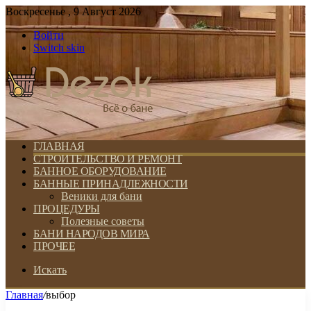
Воскресенье , 9 Август 2026
Войти
Switch skin
ГЛАВНАЯ
СТРОИТЕЛЬСТВО И РЕМОНТ
БАННОЕ ОБОРУДОВАНИЕ
БАННЫЕ ПРИНАДЛЕЖНОСТИ
Веники для бани
ПРОЦЕДУРЫ
Полезные советы
БАНИ НАРОДОВ МИРА
ПРОЧЕЕ
Искать
Главная
/
выбор