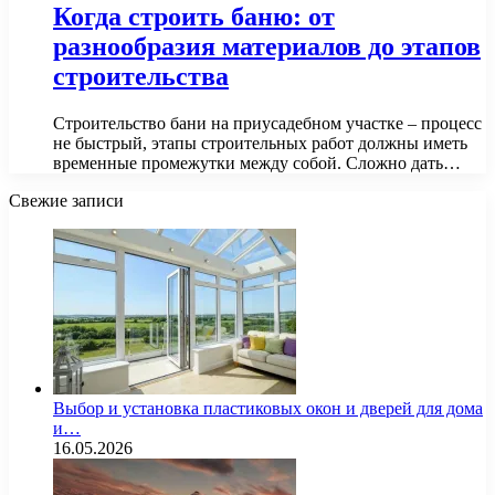
Когда строить баню: от
разнообразия материалов до этапов
строительства
Строительство бани на приусадебном участке – процесс
не быстрый, этапы строительных работ должны иметь
временные промежутки между собой. Сложно дать…
Свежие записи
Выбор и установка пластиковых окон и дверей для дома
и…
16.05.2026