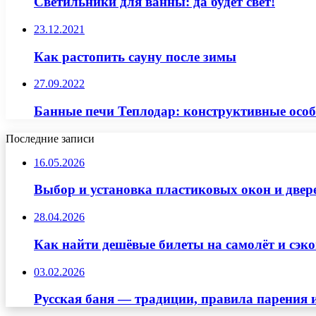
Светильники для ванны: да будет свет!
23.12.2021
Как растопить сауну после зимы
27.09.2022
Банные печи Теплодар: конструктивные особ
Последние записи
16.05.2026
Выбор и установка пластиковых окон и двер
28.04.2026
Как найти дешёвые билеты на самолёт и сэко
03.02.2026
Русская баня — традиции, правила парения 