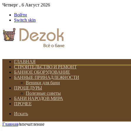
Четверг , 6 Август 2026
Войти
Switch skin
ГЛАВНАЯ
СТРОИТЕЛЬСТВО И РЕМОНТ
БАННОЕ ОБОРУДОВАНИЕ
БАННЫЕ ПРИНАДЛЕЖНОСТИ
Веники для бани
ПРОЦЕДУРЫ
Полезные советы
БАНИ НАРОДОВ МИРА
ПРОЧЕЕ
Искать
Главная
/
впечатление