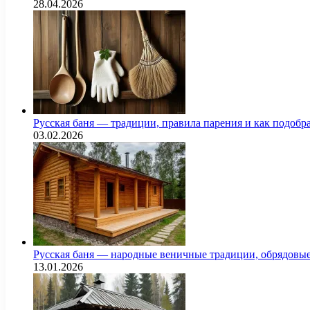
28.04.2026
Русская баня — традиции, правила парения и как подоб
03.02.2026
Русская баня — народные веничные традиции, обрядовы
13.01.2026