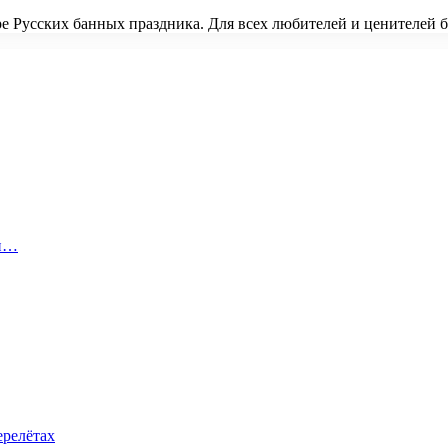
ре Русских банных праздника. Для всех любителей и ценителей
 и…
ерелётах