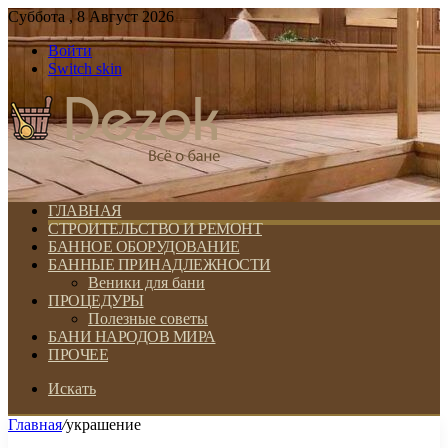
Суббота , 8 Август 2026
Войти
Switch skin
ГЛАВНАЯ
СТРОИТЕЛЬСТВО И РЕМОНТ
БАННОЕ ОБОРУДОВАНИЕ
БАННЫЕ ПРИНАДЛЕЖНОСТИ
Веники для бани
ПРОЦЕДУРЫ
Полезные советы
БАНИ НАРОДОВ МИРА
ПРОЧЕЕ
Искать
Главная
/
украшение