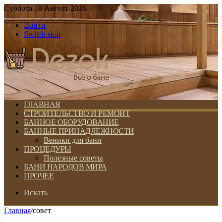
Суббота , 8 Август 2026
Войти
Switch skin
ГЛАВНАЯ
СТРОИТЕЛЬСТВО И РЕМОНТ
БАННОЕ ОБОРУДОВАНИЕ
БАННЫЕ ПРИНАДЛЕЖНОСТИ
Веники для бани
ПРОЦЕДУРЫ
Полезные советы
БАНИ НАРОДОВ МИРА
ПРОЧЕЕ
Искать
Главная
/
совет