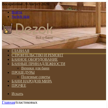
Воскресенье , 9 Август 2026
Войти
Switch skin
ГЛАВНАЯ
СТРОИТЕЛЬСТВО И РЕМОНТ
БАННОЕ ОБОРУДОВАНИЕ
БАННЫЕ ПРИНАДЛЕЖНОСТИ
Веники для бани
ПРОЦЕДУРЫ
Полезные советы
БАНИ НАРОДОВ МИРА
ПРОЧЕЕ
Искать
Главная
/
пластиковых