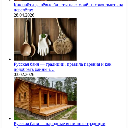
Как найти дешёвые билеты на самолёт и сэкономить на
перелётах
28.04.2026
Русская баня — традиции, правила парения и как
подобрать банный…
03.02.2026
Русская баня — народные веничные традиции,