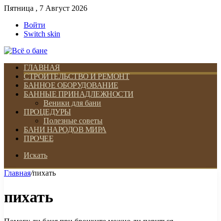
Пятница , 7 Август 2026
Войти
Switch skin
ГЛАВНАЯ
СТРОИТЕЛЬСТВО И РЕМОНТ
БАННОЕ ОБОРУДОВАНИЕ
БАННЫЕ ПРИНАДЛЕЖНОСТИ
Веники для бани
ПРОЦЕДУРЫ
Полезные советы
БАНИ НАРОДОВ МИРА
ПРОЧЕЕ
Искать
Главная
/
пихать
пихать