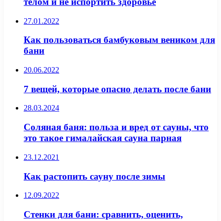
телом и не испортить здоровье
27.01.2022
Как пользоваться бамбуковым веником для
бани
20.06.2022
7 вещей, которые опасно делать после бани
28.03.2024
Соляная баня: польза и вред от сауны, что
это такое гималайская сауна парная
23.12.2021
Как растопить сауну после зимы
12.09.2022
Стенки для бани: сравнить, оценить,