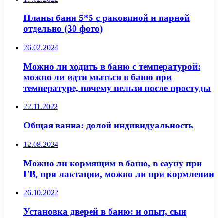
Планы бани 5*5 с раковиной и парной
отдельно (30 фото)
26.02.2024
Можно ли ходить в баню с температурой:
можно ли идти мыться в баню при
температуре, почему нельзя после простуды
22.11.2022
Общая ванна: долой индивидуальность
12.08.2024
Можно ли кормящим в баню, в сауну при
ГВ, при лактации, можно ли при кормлении
26.10.2022
Установка дверей в баню: и опыт, сын