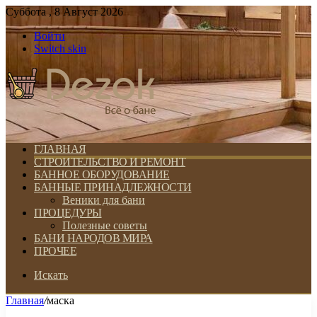
Суббота , 8 Август 2026
Войти
Switch skin
ГЛАВНАЯ
СТРОИТЕЛЬСТВО И РЕМОНТ
БАННОЕ ОБОРУДОВАНИЕ
БАННЫЕ ПРИНАДЛЕЖНОСТИ
Веники для бани
ПРОЦЕДУРЫ
Полезные советы
БАНИ НАРОДОВ МИРА
ПРОЧЕЕ
Искать
Главная
/
маска