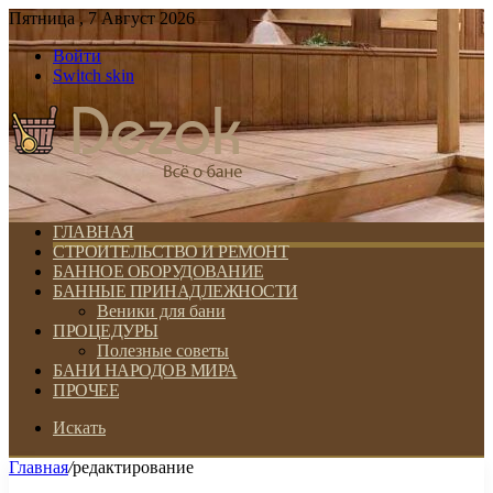
Пятница , 7 Август 2026
Войти
Switch skin
ГЛАВНАЯ
СТРОИТЕЛЬСТВО И РЕМОНТ
БАННОЕ ОБОРУДОВАНИЕ
БАННЫЕ ПРИНАДЛЕЖНОСТИ
Веники для бани
ПРОЦЕДУРЫ
Полезные советы
БАНИ НАРОДОВ МИРА
ПРОЧЕЕ
Искать
Главная
/
редактирование