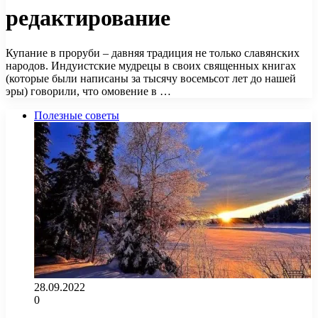
редактирование
Купание в проруби – давняя традиция не только славянских
народов. Индуистские мудрецы в своих священных книгах
(которые были написаны за тысячу восемьсот лет до нашей
эры) говорили, что омовение в …
Полезные советы
28.09.2022
0