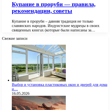
Купание в проруби — правила,
рекомендации, советы
Купание в проруби – давняя традиция не только
славянских народов. Индуистские мудрецы в своих
священных книгах (которые были написаны за…
Свежие записи
Выбор и установка пластиковых окон и дверей для дома
и…
16.05.2026