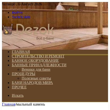
Четверг , 6 Август 2026
Войти
Switch skin
ГЛАВНАЯ
СТРОИТЕЛЬСТВО И РЕМОНТ
БАННОЕ ОБОРУДОВАНИЕ
БАННЫЕ ПРИНАДЛЕЖНОСТИ
Веники для бани
ПРОЦЕДУРЫ
Полезные советы
БАНИ НАРОДОВ МИРА
ПРОЧЕЕ
Искать
Главная
/
мыльный камень